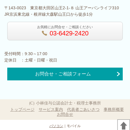
〒143-0023 東京都大田区山王2-1-８ 山王アーバンライフ310
JR京浜東北線・根岸線大森駅山王口から徒歩1分
お気軽にお問合せ・ご相談ください
03-6429-2420
受付時間：9:30～17:00
定休日 ：土曜・日曜・祝日
お問合せ・ご相談フォーム
(C) 小林佳与公認会計士・税理士事務所
トップページ
サービス案内
代表者ごあいさつ
事務所概要
お問合せ
パソコン
｜モバイル