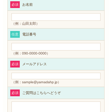
必須
お名前
（例：山田太郎）
任意
電話番号
（例：090-0000-0000）
必須
メールアドレス
（例：sample@yamadahp.jp）
必須
ご質問はこちらへどうぞ